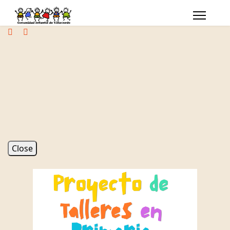
Close