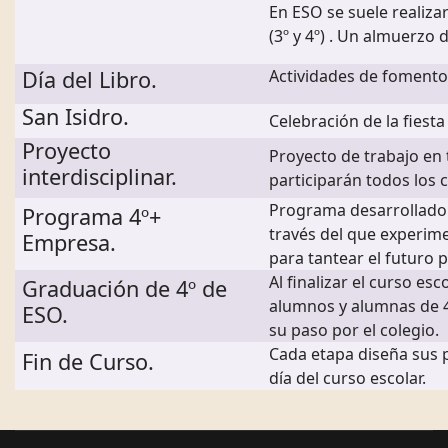
En ESO se suele realiza
(3º y 4º) . Un almuerzo 
Día del Libro.
Actividades de fomento 
San Isidro.
Celebración de la fiesta 
Proyecto
Proyecto de trabajo en 
interdisciplinar.
participarán todos los 
Programa desarrollado 
Programa 4º+
través del que experim
Empresa.
para tantear el futuro 
Al finalizar el curso e
Graduación de 4º de
alumnos y alumnas de 4
ESO.
su paso por el colegio.
Cada etapa diseña sus p
Fin de Curso.
día del curso escolar.